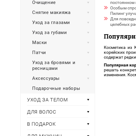
Очищение
постоянном 
Особым спро
Снятие макияжа
Пилинг улуч
Для повседн
Уход за глазами
целебных рас
Уход за губами
Популярн
Маски
Косметика из 
Патчи
корейских прои
содержат редки
Уход за бровями и
Популярная кор
ресницами
решать конкрет
изменения. Кос
Аксессуары
Подарочные наборы
УХОД ЗА ТЕЛОМ
ДЛЯ ВОЛОС
В ПОДАРОК