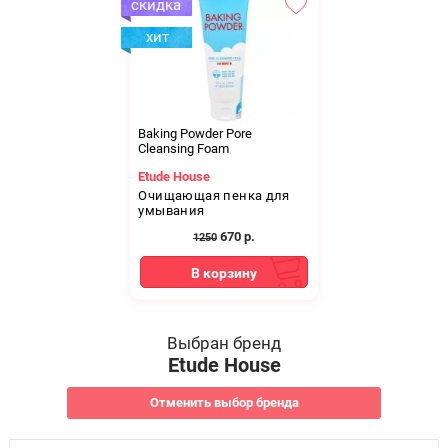
Baking Powder Pore
Cleansing Foam
Etude House
Очищающая пенка для
умывания
670
р.
1250
В корзину
Выбран бренд
Etude House
Отменить выбор бренда