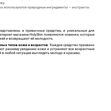
жу.
ых используются природные ингредиенты – экстракты
представлены и привычные средства, и уникальные для
нтернет-магазине HolySkin появляются новинки, которые
жей и возвращают ей молодость.
ных типов кожи и возрастов
. Каждое средство призвано
ют раннему увяданию кожи и устраняют все возрастные
й в любой ситуации выглядеть молодо и красиво.