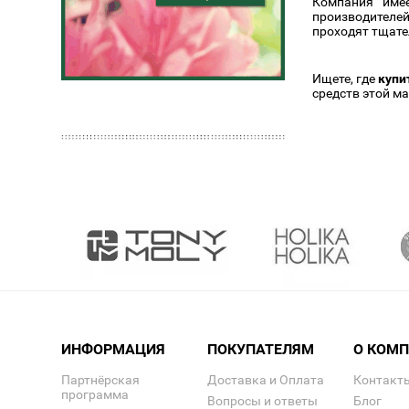
Компания имее
производителей
проходят тщате
Ищете, где
купи
средств этой м
ИНФОРМАЦИЯ
ПОКУПАТЕЛЯМ
О КОМ
Партнёрская
Доставка и Оплата
Контакт
программа
Вопросы и ответы
Блог