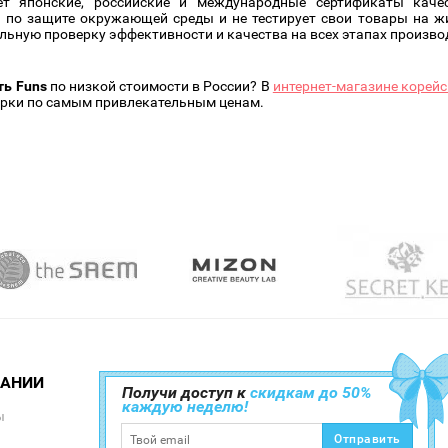
т японские, российские и международные сертификаты качес
 по защите окружающей среды и не тестирует свои товары на ж
льную проверку эффективности и качества на всех этапах произво
ть Funs
по низкой стоимости в России? В
интернет-магазине корейс
арки по самым привлекательным ценам.
ПАНИИ
Получи доступ к
скидкам до 50%
каждую неделю!
ы
Отправить