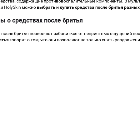
едства, содержащие противовоспалительные компоненты. В муль
и HolySkin можно
выбрать и купить средства после бритья разных
ы о средствах после бритья
 после бритья позволяют избавиться от неприятных ощущений пос
итья
говорят о том, что они позволяют не только снять раздражения