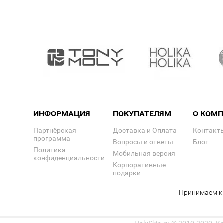
ИНФОРМАЦИЯ
ПОКУПАТЕЛЯМ
О КОМ
Партнёрская
Доставка и Оплата
Контакт
программа
Вопросы и ответы
Блог
Политика
Мобильная версия
конфиденциальности
Корпоративные
подарки
Принимаем к 