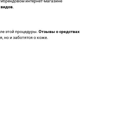
тибрендовом интернет-магазине
 видов
.
ле этой процедуры.
Отзывы о средствах
, но и заботятся о коже.