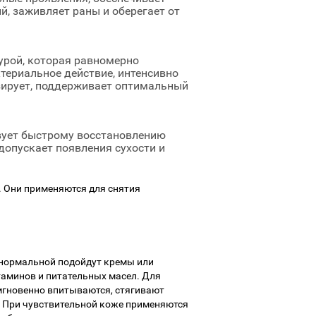
, заживляет раны и оберегает от
урой, которая равномерно
териальное действие, интенсивно
изирует, поддерживает оптимальный
твует быстрому восстановлению
допускает появления сухости и
 Они применяются для снятия
 нормальной подойдут кремы или
таминов и питательных масел. Для
мгновенно впитываются, стягивают
. При чувствительной коже применяются