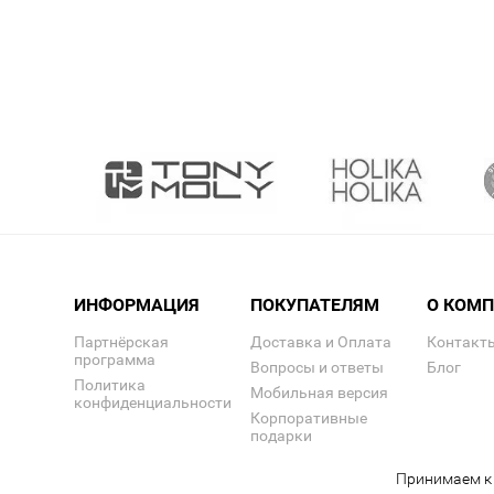
ИНФОРМАЦИЯ
ПОКУПАТЕЛЯМ
О КОМ
Партнёрская
Доставка и Оплата
Контакт
программа
Вопросы и ответы
Блог
Политика
Мобильная версия
конфиденциальности
Корпоративные
подарки
Принимаем к 