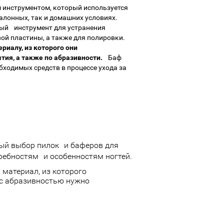
 инструментом, который используется
салонных, так и домашних условиях.
ый инструмент для устранения
вой пластины, а также для полировки.
риалу, из которого они
тия, а также по абразивности.
Баф
бходимых средств в процессе ухода за
ный выбор пилок и баферов для
ребностям и особенностям ногтей.
материал, из которого
 с абразивностью нужно