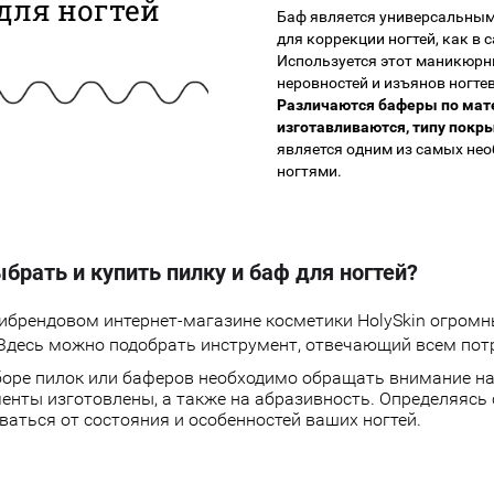
для ногтей
Баф является универсальным
для коррекции ногтей, как в 
Используется этот маникюрн
неровностей и изъянов ногте
Различаются баферы по мате
изготавливаются, типу покры
является одним из самых нео
ногтями.
брать и купить пилку и баф для ногтей?
ибрендовом интернет-магазине косметики HolySkin огром
 Здесь можно подобрать инструмент, отвечающий всем пот
оре пилок или баферов необходимо обращать внимание на 
енты изготовлены, а также на абразивность. Определяясь
ваться от состояния и особенностей ваших ногтей.