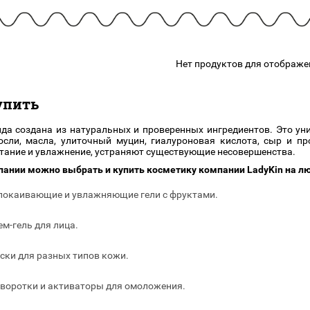
подарочные наборы
в наличии!
Для очистки
яжа
ДЛЯ ГУБ
Универсальные кисти
Блески
Щеточки
ор
Карандаши для губ
Нет продуктов для отображе
Трафареты
Помады
Наборы кистей
Тинты
упить
да создана из натуральных и проверенных ингредиентов. Это ун
сли, масла, улиточный муцин, гиалуроновая кислота, сыр и пр
тание и увлажнение, устраняют существующие несовершенства.
пании можно выбрать и купить косметику компании LadyKin на лю
покаивающие и увлажняющие гели с фруктами.
ем-гель для лица.
ски для разных типов кожи.
воротки и активаторы для омоложения.