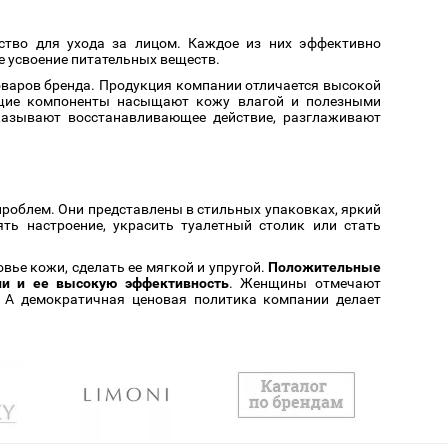
ство для ухода за лицом. Каждое из них эффективно
е усвоение питательных веществ.
варов бренда. Продукция компании отличается высокой
ющие компоненты насыщают кожу влагой и полезными
оказывают восстанавливающее действие, разглаживают
проблем. Они представлены в стильных упаковках, яркий
ь настроение, украсить туалетный столик или стать
ье кожи, сделать ее мягкой и упругой.
Положительные
ии и ее высокую эффективность
. Женщины отмечают
. А демократичная ценовая политика компании делает