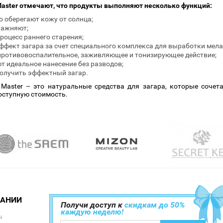
aster отмечают, что продукты выполняют несколько функций:
 оберегают кожу от солнца;
лажняют;
роцесс раннего старения;
ффект загара за счет специального комплекса для выработки мела
ротивовоспалительное, заживляющее и тонизирующее действие;
т идеальное нанесение без разводов;
олучить эффектный загар.
Master – это натуральные средства для загара, которые сочета
оступную стоимость.
ПАНИИ
Получи доступ к
скидкам до 50%
каждую неделю!
ы