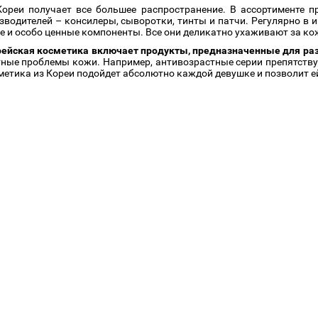
Кореи получает все большее распространение. В ассортименте 
зводителей – консилеры, сыворотки, тинты и патчи. Регулярно в и
е и особо ценные компоненты. Все они деликатно ухаживают за ко
ейская косметика включает продукты, предназначенные для раз
ные проблемы кожи. Например, антивозрастные серии препятству
метика из Кореи подойдет абсолютно каждой девушке и позволит е