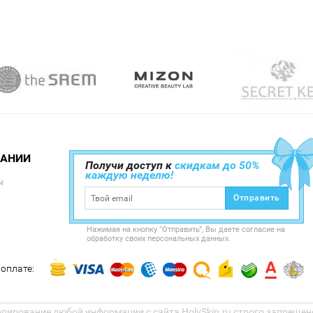
ПАНИИ
Получи доступ к
скидкам до 50%
каждую неделю!
ы
Отправить
Нажимая на кнопку “Отправить”, Вы даете согласие на
обработку своих персональных данных.
оплате:
Копирование любой информации с сайта HolySkin.ru строго запрещено