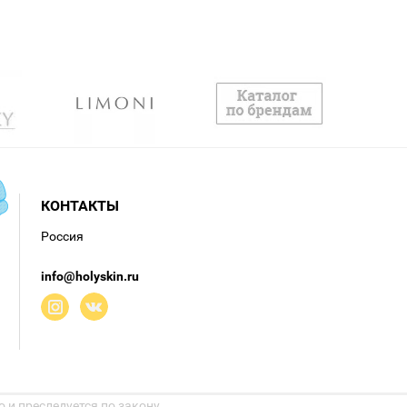
КОНТАКТЫ
Россия
info@holyskin.ru
 и преследуется по закону.