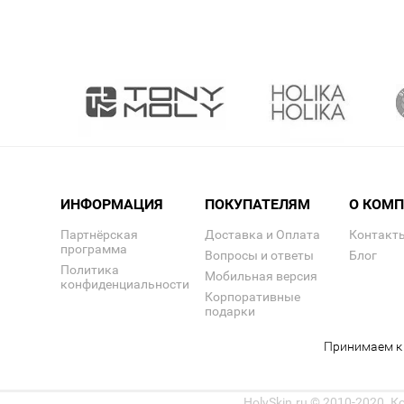
ИНФОРМАЦИЯ
ПОКУПАТЕЛЯМ
О КОМ
Партнёрская
Доставка и Оплата
Контакт
программа
Вопросы и ответы
Блог
Политика
Мобильная версия
конфиденциальности
Корпоративные
подарки
Принимаем к 
HolySkin.ru © 2010-2020. 