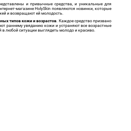
представлены и привычные средства, и уникальные для
нтернет-магазине HolySkin появляются новинки, которые
жей и возвращают ей молодость.
ных типов кожи и возрастов
. Каждое средство призвано
ют раннему увяданию кожи и устраняют все возрастные
й в любой ситуации выглядеть молодо и красиво.