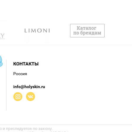
КОНТАКТЫ
Россия
info@holyskin.ru
 и преследуется по закону.