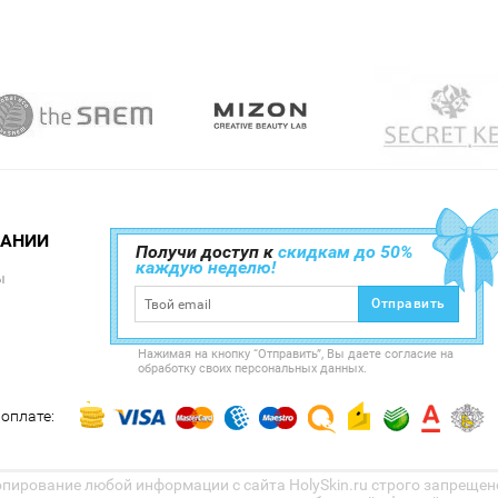
ПАНИИ
Получи доступ к
скидкам до 50%
каждую неделю!
ы
Отправить
Нажимая на кнопку “Отправить”, Вы даете согласие на
обработку своих персональных данных.
оплате:
Копирование любой информации с сайта HolySkin.ru строго запрещено