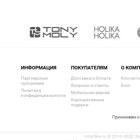
ИНФОРМАЦИЯ
ПОКУПАТЕЛЯМ
О КОМ
Партнёрская
Доставка и Оплата
Контакт
программа
Вопросы и ответы
Блог
Политика
Мобильная версия
конфиденциальности
Корпоративные
подарки
Принимаем к 
HolySkin.ru © 2010-2020. 