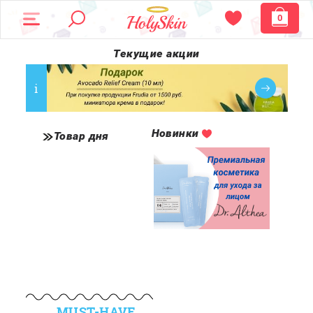
0
Текущие акции
i
Новинки
Товар дня
MUST-HAVE