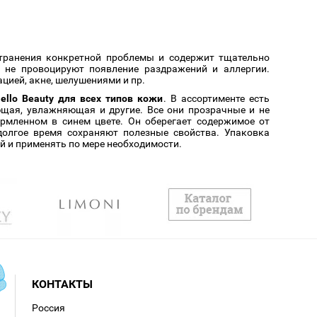
странения конкретной проблемы и содержит тщательно
 не провоцируют появление раздражений и аллергии.
цией, акне, шелушениями и пр.
ello Beauty для всех типов кожи
. В ассортименте есть
щая, увлажняющая и другие. Все они прозрачные и не
рмленном в синем цвете. Он оберегает содержимое от
долгое время сохраняют полезные свойства. Упаковка
й и применять по мере необходимости.
КОНТАКТЫ
Россия