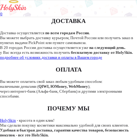
0
Нет продуктов для отображения
ДОСТАВКА
Доставка осуществляется
по всем городам России.
Вы можете выбрать доставку курьером, Почтой России или получить заказ в
пунктах выдачи PickPoint или пункте самовывоза.
В 20 городах России доставка осуществляется уже
на следующий день.
у Вас всегда есть возможность получить
бесплатную доставку от HolySkin.
подробнее об условиях доставки и оплаты в Вашем городе
ОПЛАТА
Вы можете оплатить свой заказ любым удобным способом:
наличными деньгами (
QIWI, ЮMoney, WebMoney
);
через интернет-банк (Альфа-банк, Сбербанк) и другими электронными
способами.
ПОЧЕМУ МЫ
HolySkin
- красота в один клик!
Мы сделали покупку косметики максимально удобной для своих клиентов.
Удобная и быстрая доставка, гарантия качества товаров, безопасность
покупок - все это HolySkin.