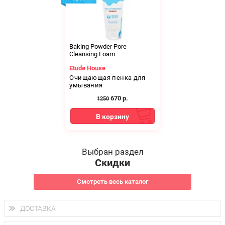
Baking Powder Pore
Cleansing Foam
Etude House
Очищающая пенка для
умывания
670
р.
1250
В корзину
Выбран раздел
Скидки
Смотреть весь каталог
ДОСТАВКА
Доставка осуществляется
по всем городам России.