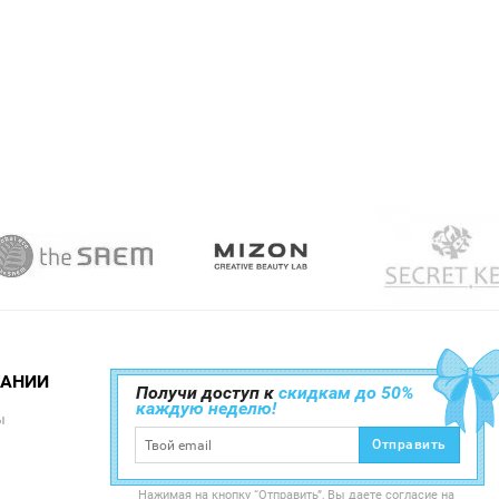
ПАНИИ
Получи доступ к
скидкам до 50%
каждую неделю!
ы
Отправить
Нажимая на кнопку “Отправить”, Вы даете согласие на