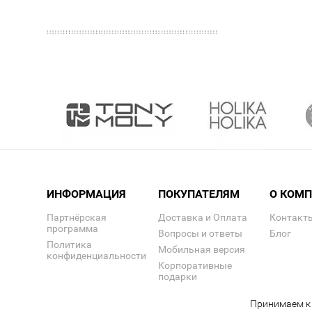
ИНФОРМАЦИЯ
ПОКУПАТЕЛЯМ
О КОМ
Партнёрская
Доставка и Оплата
Контакт
программа
Вопросы и ответы
Блог
Политика
Мобильная версия
конфиденциальности
Корпоративные
подарки
Принимаем к 