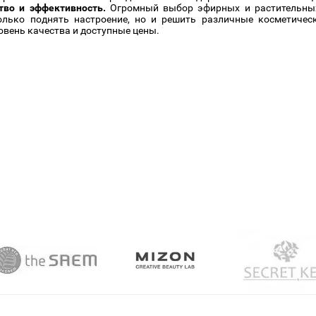
тво и эффективность.
Огромный выбор эфирных и растительных
олько поднять настроение, но и решить различные косметическ
овень качества и доступные цены.