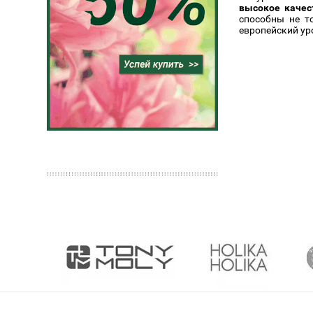
высокое качес
способны не т
европейский ур