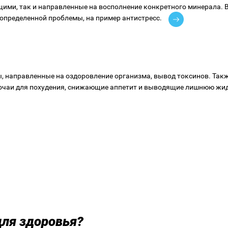
ми, так и направленные на восполнение конкретного минерала. 
 определенной проблемы, на пример антистресс.
, направленные на оздоровление организма, вывод токсинов. Так
очаи для похудения, снижающие аппетит и выводящие лишнюю жид
для здоровья?