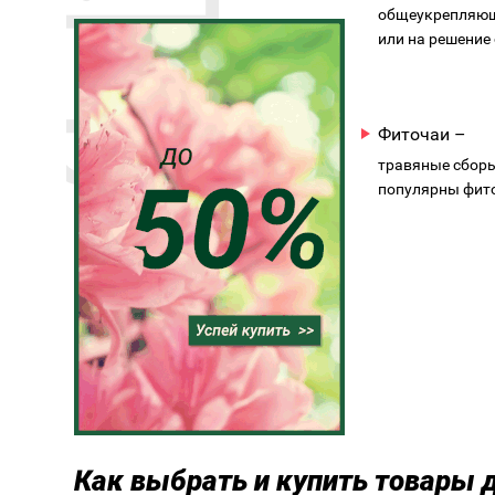
общеукрепляющи
или на решение
Фиточаи –
травяные сборы
популярны фит
Как выбрать и купить товары 