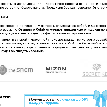
просты в использовании – достаточно нанести их на корни воло
 не оставляет белого налета. Продукция бренда позволяет быстро 
ывы
невероятно популярны у девушек, следящих за собой, и мастеров
ке времени.
Отзывы о Colab отмечают уникальную очищающую ф
т и для домашнего, и для профессионального применения.
тавлены в яркой и красочной упаковке, каждая из которых разра
поэтому шампунь всегда можно взять с собой, чтобы в любое в
ре и тщательно разработанным формулам шампуни не утяжеля
а будет выглядеть идеально.
ПАНИИ
Получи доступ к
скидкам до 50%
каждую неделю!
ы