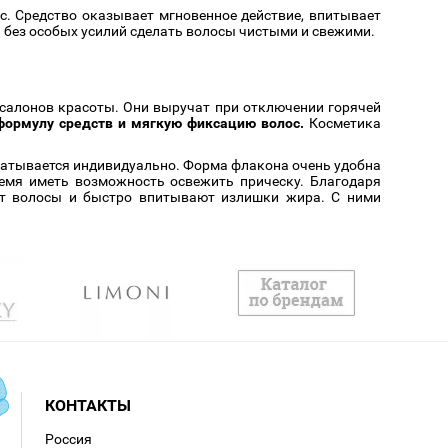
с. Средство оказывает мгновенное действие, впитывает
и без особых усилий сделать волосы чистыми и свежими.
 салонов красоты. Они выручат при отключении горячей
ормулу средств и мягкую фиксацию волос.
Косметика
батывается индивидуально. Форма флакона очень удобна
ремя иметь возможность освежить прическу. Благодаря
ют волосы и быстро впитывают излишки жира. С ними
КОНТАКТЫ
Россия