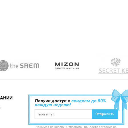
ПАНИИ
Получи доступ к
скидкам до 50%
каждую неделю!
ы
Отправить
Нажимая на кнопку “Отправить”, Вы даете согласие на