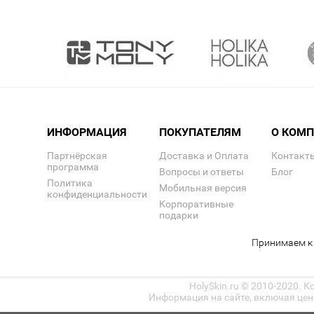
ИНФОРМАЦИЯ
ПОКУПАТЕЛЯМ
О КОМ
Партнёрская
Доставка и Оплата
Контакт
программа
Вопросы и ответы
Блог
Политика
Мобильная версия
конфиденциальности
Корпоративные
подарки
Принимаем к 
HolySkin.ru © 2010-2020. 
Информация на сайте, включая цены