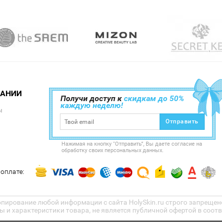
ПАНИИ
Получи доступ к
скидкам до 50%
каждую неделю!
ы
Отправить
Нажимая на кнопку “Отправить”, Вы даете согласие на
обработку своих персональных данных.
оплате:
Копирование любой информации с сайта HolySkin.ru строго запрещено
 и характеристики товара, не является публичной офертой в соответ