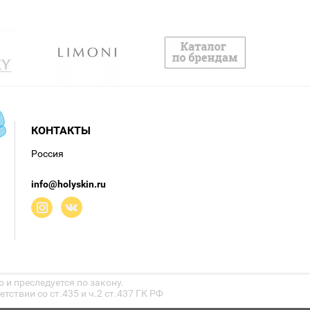
КОНТАКТЫ
Россия
info@holyskin.ru
 и преследуется по закону.
ствии со ст.435 и ч.2 ст.437 ГК РФ