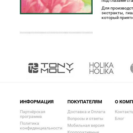
под глазами ст
Для производст
экстракты, гиа
который приятн
ИНФОРМАЦИЯ
ПОКУПАТЕЛЯМ
О КОМ
Партнёрская
Доставка и Оплата
Контакт
программа
Вопросы и ответы
Блог
Политика
Мобильная версия
конфиденциальности
Корпоративные