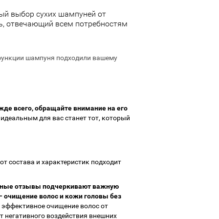
ный выбор сухих шампуней от
ь, отвечающий всем потребностям
функции шампуня подходили вашему
жде всего, обращайте внимание на его
идеальным для вас станет тот, который
от состава и характеристик подходит
ные отзывы подчеркивают важную
– очищение волос и кожи головы без
эффективное очищение волос от
от негативного воздействия внешних