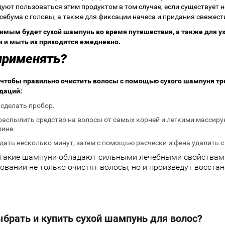
уют пользоваться этим продуктом в том случае, если существует 
себума с головы, а также для фиксации начеса и придания свеже
мым будет сухой шампунь во время путешествия, а также для ух
 и мыть их приходится ежедневно.
применять?
 чтобы правильно очистить волосы с помощью сухого шампуня т
даций:
сделать пробор.
распылить средство на волосы от самых корней и легкими масси
лине.
ать несколько минут, затем с помощью расчески и фена удалить с 
 такие шампуни обладают сильными лечебными свойствам
овании не только очистят волосы, но и произведут восст
ыбрать и купить сухой шампунь для волос?