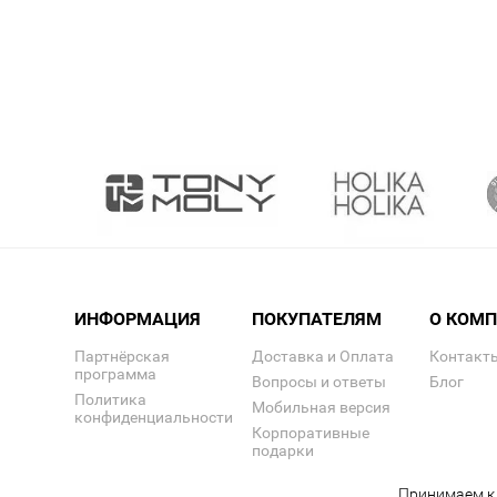
ИНФОРМАЦИЯ
ПОКУПАТЕЛЯМ
О КОМ
Партнёрская
Доставка и Оплата
Контакт
программа
Вопросы и ответы
Блог
Политика
Мобильная версия
конфиденциальности
Корпоративные
подарки
Принимаем к 