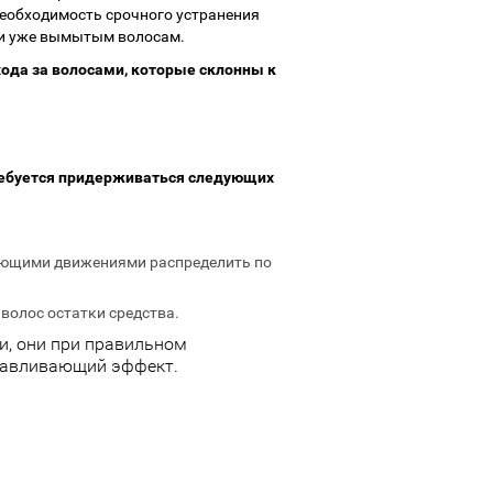
необходимость срочного устранения
сти уже вымытым волосам.
ода за волосами, которые склонны к
ребуется придерживаться следующих
рующими движениями распределить по
волос остатки средства.
и, они при правильном
анавливающий эффект.