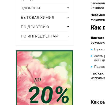
рекоменд
ЗДОРОВЬЕ
кожного 
Незамени
БЫТОВАЯ ХИМИЯ
жирности
Как 
ПО ДЕЙСТВИЮ
ПО ИНГРЕДИЕНТАМ
Для того
рекомен
Нужно 
Затем 
всей д
Подожд
Так как
использ
Как в