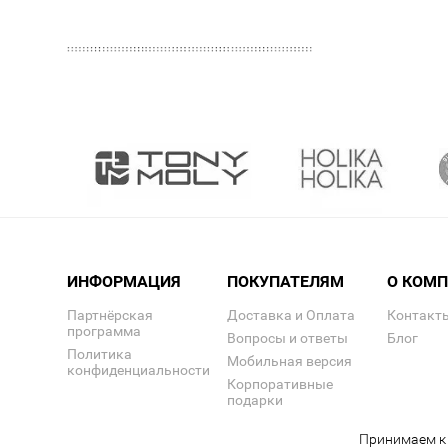
ИНФОРМАЦИЯ
ПОКУПАТЕЛЯМ
О КОМ
Партнёрская
Доставка и Оплата
Контакт
программа
Вопросы и ответы
Блог
Политика
Мобильная версия
конфиденциальности
Корпоративные
подарки
Принимаем к 