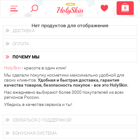
0
Нет продуктов для отображения
ДОСТАВКА
Доставка осуществляется
по всем городам России.
ОПЛАТА
Вы можете выбрать доставку курьером, Почтой России или
получить заказ в пунктах выдачи PickPoint или пункте
Вы можете оплатить свой заказ любым удобным способом:
самовывоза.
ПОЧЕМУ МЫ
наличными деньгами (
QIWI, ЮMoney, WebMoney
);
В 20 городах России доставка осуществляется уже
на
через интернет-банк (Альфа-банк, Сбербанк) и другими
следующий день.
HolySkin
- красота в один клик!
электронными способами.
Мы сделали покупку косметики максимально удобной для
у Вас всегда есть возможность получить
бесплатную
своих клиентов.
доставку от HolySkin.
Удобная и быстрая доставка, гарантия
качества товаров, безопасность покупок - все это HolySkin.
подробнее об условиях доставки и оплаты в Вашем городе
Нас ежедневно выбирают более 3000 покупателей из всех
регионов России.
Убедись в качестве сервиса и ты!
СВЯЗАТЬСЯ С ПОДДЕРЖКОЙ
+7 (800) 707-24-55
Мы будем рады ответить на все Ваши вопросы по работе
БОНУСНАЯ СИСТЕМА
магазина, проконсультировать по товарам, рассказать о