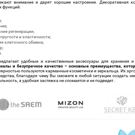
екают внимание и дарят хорошее настроение. Декоративная ко
 функций:
;
ние;
ние регенерации;
пругости и эластичности;
я клеточного обмена;
р;
.
редлагает удобные и качественные аксессуары для хранения и
иалы и безупречное качество – основные преимущества, кото
ярностью пользуются карманные косметички и зеркальца. Их эрг
едства, благодаря чему Вы сможете в любой ситуации создать н
ьность, а удобная застежка не сломается и не подведет.