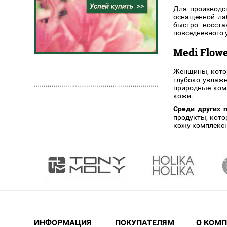
Для производст
оснащенной ла
быстро восста
повседневного 
Medi Flow
Женщины, котор
глубоко увлажн
природные комп
кожи.
Среди других 
продукты, кото
кожу комплексн
ИНФОРМАЦИЯ
ПОКУПАТЕЛЯМ
О КОМ