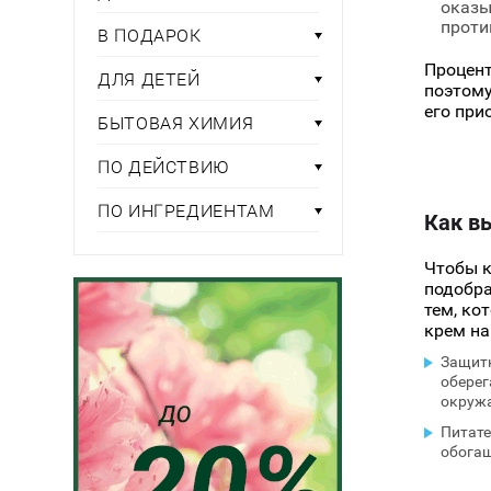
оказы
проти
В ПОДАРОК
Процент
ДЛЯ ДЕТЕЙ
поэтому
его при
БЫТОВАЯ ХИМИЯ
ПО ДЕЙСТВИЮ
ПО ИНГРЕДИЕНТАМ
Как в
Чтобы к
подобра
тем, ко
крем на
Защит
оберег
окруж
Питате
обогащ