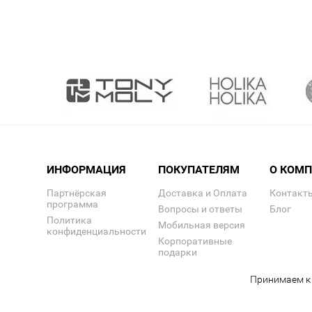
ИНФОРМАЦИЯ
ПОКУПАТЕЛЯМ
О КОМ
Партнёрская
Доставка и Оплата
Контакт
программа
Вопросы и ответы
Блог
Политика
Мобильная версия
конфиденциальности
Корпоративные
подарки
Принимаем к 