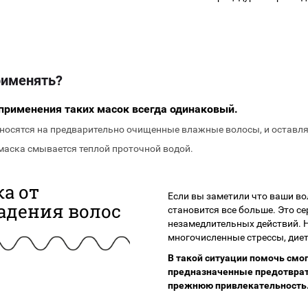
рименять?
применения таких масок всегда одинаковый.
носятся на предварительно очищенные влажные волосы, и оставля
маска смывается теплой проточной водой.
а от
Если вы заметили что ваши вол
адения волос
становится все больше. Это с
незамедлительных действий. 
многочисленные стрессы, диет
В такой ситуации помочь смо
предназначенные предотврат
прежнюю привлекательность