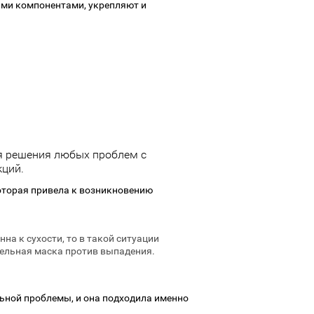
ыми компонентами, укрепляют и
я решения любых проблем с
кций.
оторая привела к возникновению
нна к сухости, то в такой ситуации
тельная маска против выпадения.
ьной проблемы, и она подходила именно