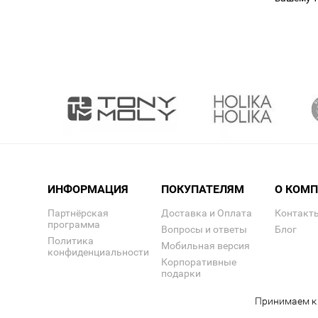
ИНФОРМАЦИЯ
ПОКУПАТЕЛЯМ
О КОМ
Партнёрская
Доставка и Оплата
Контакт
программа
Вопросы и ответы
Блог
Политика
Мобильная версия
конфиденциальности
Корпоративные
подарки
Принимаем к 