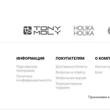
ИНФОРМАЦИЯ
ПОКУПАТЕЛЯМ
О КОМ
Партнёрская
Доставка и Оплата
Контакт
программа
Вопросы и ответы
Блог
Политика
Мобильная версия
конфиденциальности
Корпоративные
подарки
Принимаем к 