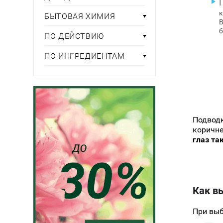
к
БЫТОВАЯ ХИМИЯ
В
б
ПО ДЕЙСТВИЮ
ПО ИНГРЕДИЕНТАМ
Подводк
коричне
глаз та
Как вы
При выб