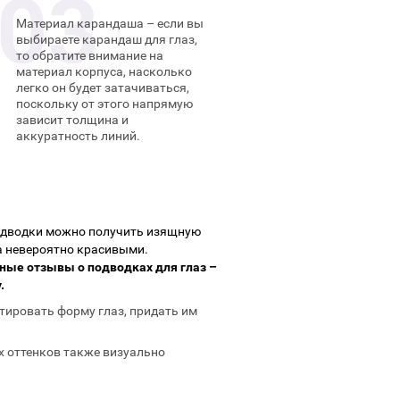
Материал карандаша – если вы
выбираете карандаш для глаз,
то обратите внимание на
материал корпуса, насколько
легко он будет затачиваться,
поскольку от этого напрямую
зависит толщина и
аккуратность линий.
одводки можно получить изящную
за невероятно красивыми.
ые отзывы о подводках для глаз –
.
тировать форму глаз, придать им
 оттенков также визуально
.