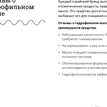
ывы о
Каждый корейский бренд, в
рофильном
косметические продукты, пре
масло. Это средство достато
ле
выбирают его для очищения к
Отзывы о гидрофильном мас
преимуществ средства.
Нейтральная кислотность, 
требуется тонизирование.
Не пересушивает кожу и не
Масло очищает поверхность
остаются чистыми.
Сбалансированная формула
антиоксиданты и антивозр
Гидрофильные масла эффек