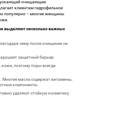
ыпускающий очищающие
длагает клиентам гидрофильное
чно популярно – многие женщины
ожи.
ле выделяют несколько важных
благодаря чему после очищения не
 нарушает защитный барьер.
 кожи, поэтому поры всегда
. Многие масла содержат витамины,
астные компоненты.
тивно удаляют стойкую косметику.