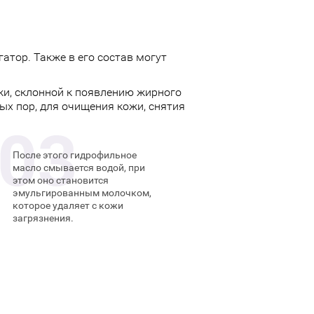
тор. Также в его состав могут
и, склонной к появлению жирного
ых пор, для очищения кожи, снятия
После этого гидрофильное
масло смывается водой, при
этом оно становится
эмульгированным молочком,
которое удаляет с кожи
загрязнения.