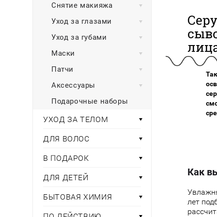
Снятие макияжа
Сер
Уход за глазами
сыв
Уход за губами
лиц
Маски
Патчи
Та
ос
Аксессуары
се
Подарочные наборы
смо
сре
УХОД ЗА ТЕЛОМ
ДЛЯ ВОЛОС
В ПОДАРОК
Как в
ДЛЯ ДЕТЕЙ
Увлажня
БЫТОВАЯ ХИМИЯ
лет под
рассчит
ПО ДЕЙСТВИЮ