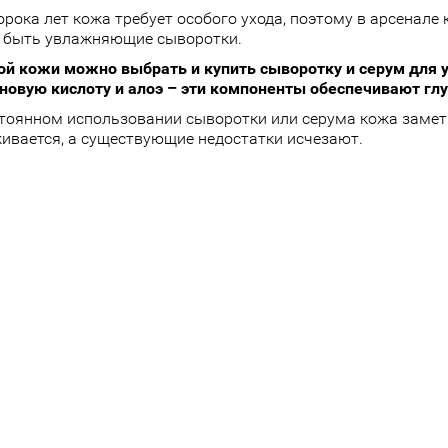
орока лет кожа требует особого ухода, поэтому в арсенале
 быть увлажняющие сыворотки.
ой кожи можно выбрать и купить сыворотку и серум для 
новую кислоту и алоэ – эти компоненты обеспечивают гл
тоянном использовании сыворотки или серума кожа замет
ивается, а существующие недостатки исчезают.