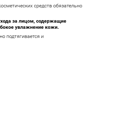
 косметических средств обязательно
ухода за лицом, содержащие
убокое увлажнение кожи.
но подтягивается и