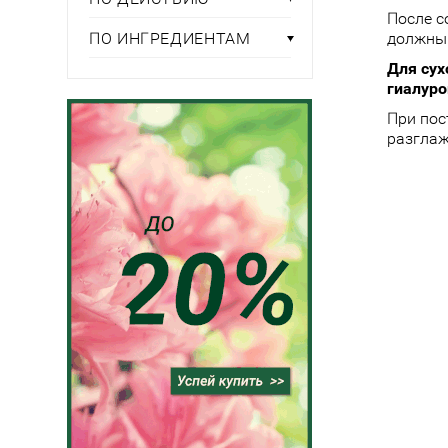
После с
ПО ИНГРЕДИЕНТАМ
должны
Для сух
гиалуро
При пос
разглаж