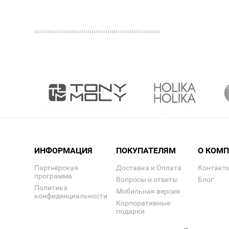
ИНФОРМАЦИЯ
ПОКУПАТЕЛЯМ
О КОМ
Партнёрская
Доставка и Оплата
Контакт
программа
Вопросы и ответы
Блог
Политика
Мобильная версия
конфиденциальности
Корпоративные
подарки