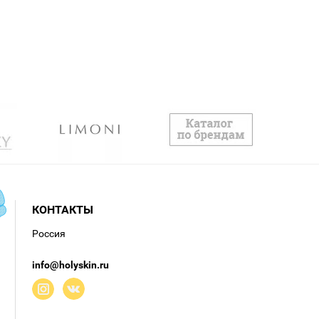
КОНТАКТЫ
Россия
info@holyskin.ru