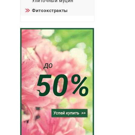
Улиточный муцин
Фитоэкстракты