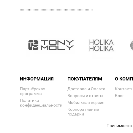
ИНФОРМАЦИЯ
ПОКУПАТЕЛЯМ
О КОМ
Партнёрская
Доставка и Оплата
Контакт
программа
Вопросы и ответы
Блог
Политика
Мобильная версия
конфиденциальности
Корпоративные
подарки
Принимаем к 