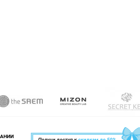
ПАНИИ
Получи доступ к
скидкам до 50%