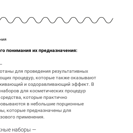
Cмотреть
Cмотреть
Прочие аксессуары
Все бренды >>
ния
го понимания их предназначения:
—
отаны для проведения результативных
щих процедур, которые также оказывают
живающий и оздоравливающий эффект. В
 наборов для косметических процедур
 средства, которые практично
овываются в небольшие порционные
ы, которые предназначены для
зового применения.
ные наборы —