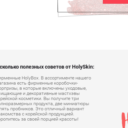
сколько полезных советов от HolySkin:
ирменные HolyBox. В ассортименте нашего
агазина есть фирменные коробочки-
юрпризы, в которые включены уходовые,
чищающие и декоративные мастхэвы
орейской косметики. Вы получите три
олноразмерных продукта, две миниатюры
 пять пробников. Это отличный вариант
накомства с корейской продукцией.
оропитесь за своей порцией красоты!