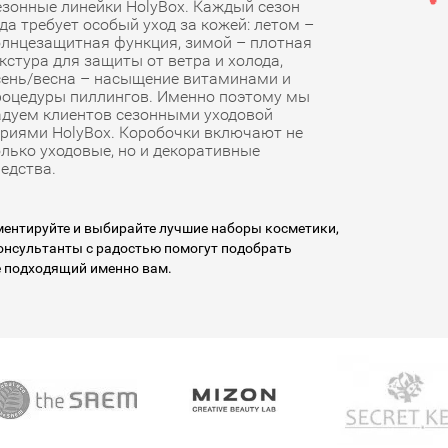
езонные линейки HolyBox. Каждый сезон
да требует особый уход за кожей: летом –
олнцезащитная функция, зимой – плотная
кстура для защиты от ветра и холода,
сень/весна – насыщение витаминами и
роцедуры пиллингов. Именно поэтому мы
адуем клиентов сезонными уходовой
ериями HolyBox. Коробочки включают не
олько уходовые, но и декоративные
едства.
ентируйте и выбирайте лучшие наборы косметики,
онсультанты с радостью помогут подобрать
 подходящий именно вам.