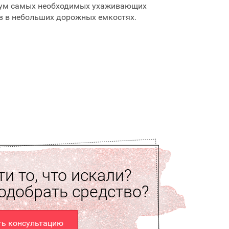
ум самых необходимых ухаживающих
в в небольших дорожных емкостях.
и то, что искали?
одобрать средство?
ть консультацию