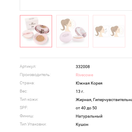
Артикул:
332008
Производитель:
Rivecowe
Страна:
Южная Корея
Вес:
13 г.
Тип кожи:
SPF:
от 40 до 50
Финиш:
Натуральный
Тип Упаковки:
Кушон