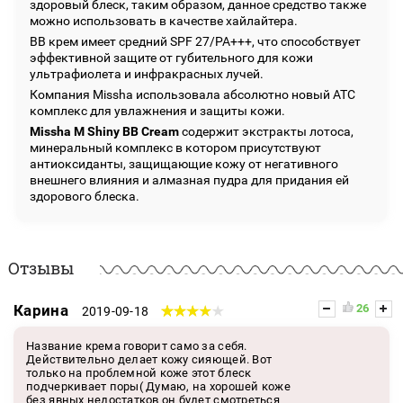
здоровый блеск, таким образом, данное средство также
можно использовать в качестве хайлайтера.
ВВ крем имеет средний SPF 27/PA+++, что способствует
эффективной защите от губительного для кожи
ультрафиолета и инфракрасных лучей.
Компания Missha использовала абсолютно новый АТС
комплекс для увлажнения и защиты кожи.
Missha M Shiny BB Cream
содержит экстракты лотоса,
минеральный комплекс в котором присутствуют
антиоксиданты, защищающие кожу от негативного
внешнего влияния и алмазная пудра для придания ей
здорового блеска.
Отзывы
Карина
26
2019-09-18
Название крема говорит само за себя.
Действительно делает кожу сияющей. Вот
только на проблемной коже этот блеск
подчеркивает поры( Думаю, на хорошей коже
без явных недостатков он будет смотреться