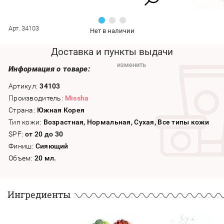
Арт. 34103
Нет в наличии
Доставка и пункты выдачи
изменить
Информация о товаре:
Артикул:
34103
Производитель:
Missha
Страна:
Южная Корея
Тип кожи:
Возрастная, Нормальная, Сухая, Все типы кожи
SPF:
от 20 до 30
Финиш:
Сияющий
Объем:
20 мл.
Ингредиенты