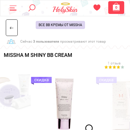
0
ВСЕ BB КРЕМЫ ОТ MISSHA
Сейчас
3 пользователя
просматривают этот товар
MISSHA M SHINY BB CREAM
1 отзыв