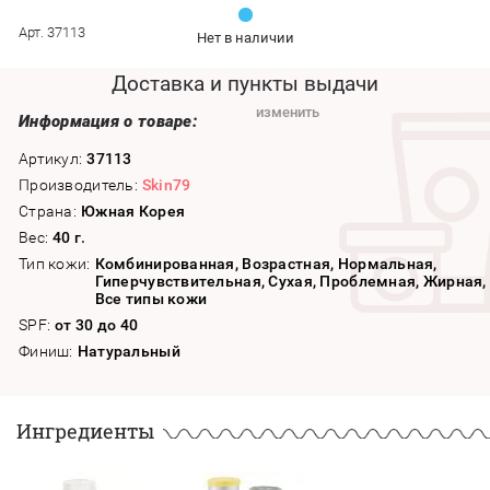
Арт. 37113
Нет в наличии
Доставка и пункты выдачи
изменить
Информация о товаре:
Артикул:
37113
Производитель:
Skin79
Страна:
Южная Корея
Вес:
40 г.
Тип кожи:
Комбинированная, Возрастная, Нормальная,
Гиперчувствительная, Сухая, Проблемная, Жирная,
Все типы кожи
SPF:
от 30 до 40
Финиш:
Натуральный
Ингредиенты