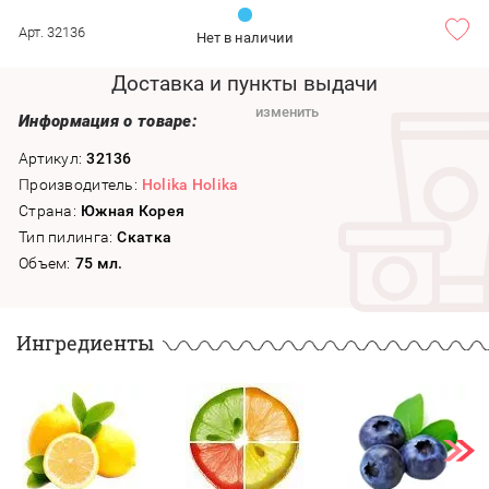
Арт. 32136
Нет в наличии
Доставка и пункты выдачи
изменить
Информация о товаре:
Артикул:
32136
Производитель:
Holika Holika
Страна:
Южная Корея
Тип пилинга:
Скатка
Объем:
75 мл.
Ингредиенты