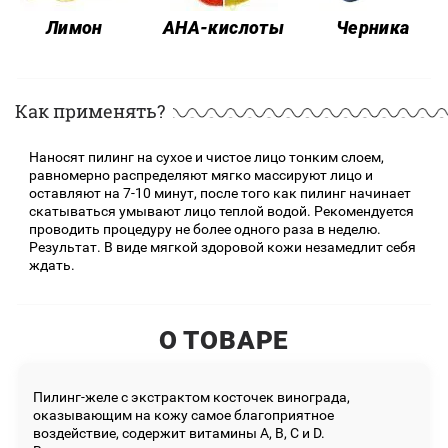
Лимон
Черника
AHA-кислоты
Как применять?
Наносят пилинг на сухое и чистое лицо тонким слоем,
равномерно распределяют мягко массируют лицо и
оставляют на 7-10 минут, после того как пилинг начинает
скатываться умывают лицо теплой водой. Рекомендуется
проводить процедуру не более одного раза в неделю.
Результат. В виде мягкой здоровой кожи незамедлит себя
ждать.
О ТОВАРЕ
Пилинг-желе с экстрактом косточек винограда,
оказывающим на кожу самое благоприятное
воздействие, содержит витамины А, В, С и D.