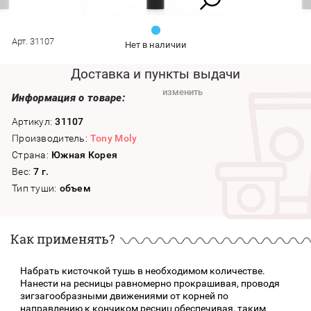
Арт. 31107
Нет в наличии
Доставка и пункты выдачи
изменить
Информация о товаре:
Артикул:
31107
Производитель:
Tony Moly
Страна:
Южная Корея
Вес:
7 г.
Тип туши:
объем
Как применять?
Набрать кисточкой тушь в необходимом количестве.
Нанести на ресницы равномерно прокрашивая, проводя
зигзагообразными движениями от корней по
направлению к кончиком ресниц обеспечивая, таким