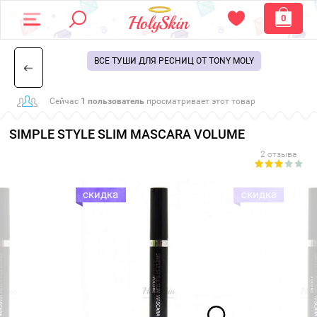
0
ВСЕ ТУШИ ДЛЯ РЕСНИЦ ОТ TONY MOLY
Сейчас
1 пользователь
просматривает этот товар
SIMPLE STYLE SLIM MASCARA VOLUME
2 отзыва