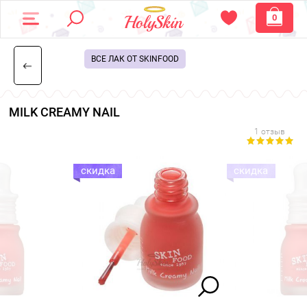
0
ВСЕ ЛАК ОТ SKINFOOD
MILK CREAMY NAIL
1 отзыв