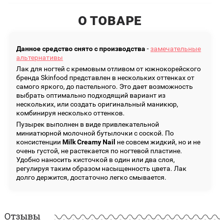
О ТОВАРЕ
Данное средство снято с производства
-
замечательные
альтернативы
Лак для ногтей с кремовым отливом от южнокорейского
бренда Skinfood представлен в нескольких оттенках от
самого яркого, до пастельного. Это дает возможность
выбрать оптимально подходящий вариант из
нескольких, или создать оригинальный маникюр,
комбинируя несколько оттенков.
Пузырек выполнен в виде привлекательной
миниатюрной молочной бутылочки с соской. По
консистенции
Milk Creamy Nail
не совсем жидкий, но и не
очень густой, не растекается по ногтевой пластине.
Удобно наносить кисточкой в один или два слоя,
регулируя таким образом насыщенность цвета. Лак
долго держится, достаточно легко смывается.
Отзывы