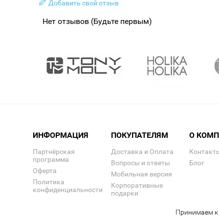
Добавить свой отзыв
Нет отзывов (Будьте первым)
ИНФОРМАЦИЯ
ПОКУПАТЕЛЯМ
О КОМ
Партнёрская
Доставка и Оплата
Контакт
программа
Вопросы и ответы
Блог
Оферта
Мобильная версия
Политика
Корпоративные
конфиденциальности
подарки
Принимаем к 