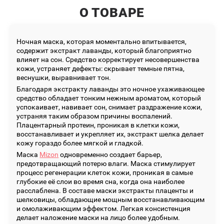
О ТОВАРЕ
Ночная маска, которая моментально впитывается,
содержит экстракт лаванды, который благоприятно
влияет на сон. Средство корректирует несовершенства
кожи, устраняет дефекты: скрывает темные пятна,
веснушки, выравнивает тон.
Благодаря экстракту лаванды это ночное ухаживающее
средство обладает тонким нежным ароматом, который
успокаивает, навивает сон, снимает раздражение кожи,
устраняя таким образом причины воспалений.
Плацентарный протеин, проникая в клетки кожи,
восстанавливает и укрепляет их, экстракт шелка делает
кожу гораздо более мягкой и гладкой.
Маска
Mizon
одновременно создает барьер,
предотвращающий потерю влаги. Маска стимулирует
процесс регенерации клеток кожи, проникая в самые
глубокие её слои во время сна, когда она наиболее
расслаблена. В составе маски экстракты плаценты и
шелковицы, обладающие мощным восстанавливающим
и омолаживающим эффектом. Легкая консистенция
делает наложение маски на лицо более удобным.