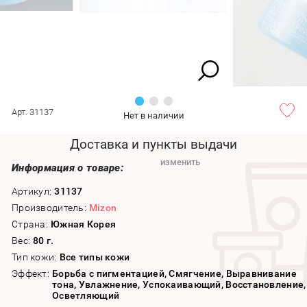
Арт. 31137
Нет в наличии
Доставка и пункты выдачи
изменить
Информация о товаре:
Артикул:
31137
Производитель:
Mizon
Страна:
Южная Корея
Вес:
80 г.
Тип кожи:
Все типы кожи
Эффект:
Борьба с пигментацией, Смягчение, Выравнивание
тона, Увлажнение, Успокаивающий, Восстановление,
Осветляющий