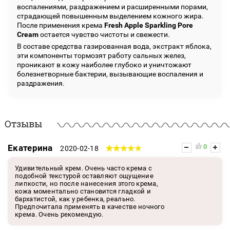
воспалениями, раздражением и расширенными порами,
страдающей повышенным выделением кожного жира.
После применения крема
Fresh Apple Sparkling Pore
Cream
остается чувство чистоты и свежести.
В составе средства газированная вода, экстракт яблока,
эти компоненты тормозят работу сальных желез,
проникают в кожу наиболее глубоко и уничтожают
болезнетворные бактерии, вызывающие воспаления и
раздражения.
Отзывы
Екатерина
0
2020-02-18
Удивительный крем. Очень часто крема с
подобной текстурой оставляют ощущение
липкости, но после нанесения этого крема,
кожа моментально становится гладкой и
бархатистой, как у ребенка, реально.
Предпочитала применять в качестве ночного
крема. Очень рекомендую.