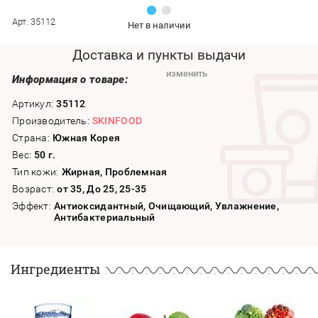
Арт. 35112
Нет в наличии
Доставка и пункты выдачи
изменить
Информация о товаре:
Артикул:
35112
Производитель:
SKINFOOD
Страна:
Южная Корея
Вес:
50 г.
Тип кожи:
Жирная, Проблемная
Возраст:
от 35, До 25, 25-35
Эффект:
Антиоксидантный, Очищающий, Увлажнение,
Антибактериальный
Ингредиенты