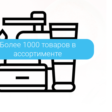
Более 1000 товаров в
ассортименте