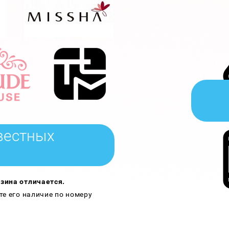
вестных
зина отличается.
те его наличие по номеру