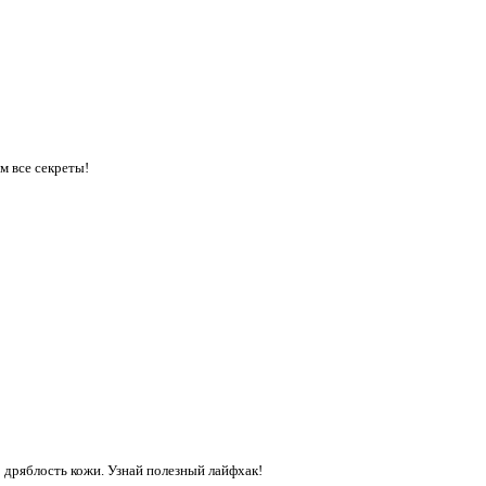
м все секреты!
о дряблость кожи. Узнай полезный лайфхак!