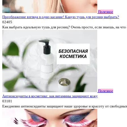
Полезное
Преображение взгляда в одно касание! Какую тушь для ресниц выбрать?
0
2405
Как выбрать идеальную тушь для ресниц? Очень просто, если знаешь, на что
Полезное
Антиоксиданты в косметике: как витамины защищают кожу
0
3181
Ежедневно антиоксиданты защищают наше здоровье и красоту от свободных 