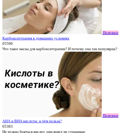
Полезное
Карбокситерапия в домашних условиях
0
5590
Что такое маска для карбокситерапии? И почему она так популярна?
Полезное
АНА и ВНА кислоты: в чём польза?
0
5383
Не нужно бояться кислот, они вовсе не страшные.