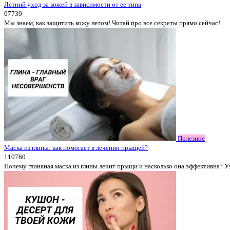
Летний уход за кожей в зависимости от ее типа
0
7739
Мы знаем, как защитить кожу летом! Читай про все секреты прямо сейчас!
Полезное
Маска из глины: как помогает в лечении прыщей?
1
10760
Почему глиняная маска из глины лечит прыщи и насколько она эффективна? У