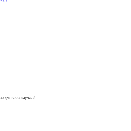
енег?
о для таких случаев!