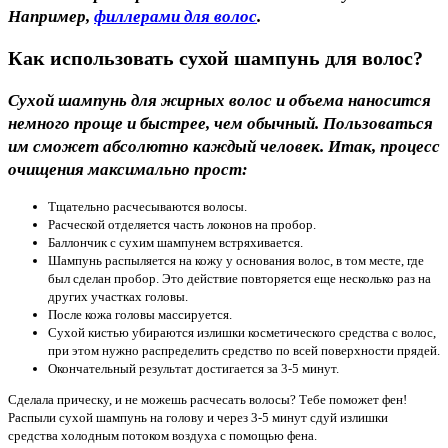
Например,
филлерами для волос
.
Как использовать сухой шампунь для волос?
Сухой шампунь для жирных волос и объема наносится
немного проще и быстрее, чем обычный. Пользоваться
им сможет абсолютно каждый человек. Итак, процесс
очищения максимально прост:
Тщательно расчесываются волосы.
Расческой отделяется часть локонов на пробор.
Баллончик с сухим шампунем встряхивается.
Шампунь распыляется на кожу у основания волос, в том месте, где
был сделан пробор. Это действие повторяется еще несколько раз на
других участках головы.
После кожа головы массируется.
Сухой кистью убираются излишки косметического средства с волос,
при этом нужно распределить средство по всей поверхности прядей.
Окончательный результат достигается за 3-5 минут.
Сделала прическу, и не можешь расчесать волосы? Тебе поможет фен!
Распыли сухой шампунь на голову и через 3-5 минут сдуй излишки
средства холодным потоком воздуха с помощью фена.