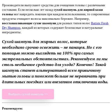
Производители выпускают средства для очищения головы с различными
составами. Если несколько лет назад
сухой шампунь для жирной кожи
головы
мог навредить локонам при каждом использовании, то современные
продукты очищают волосы максимально бережно. Например,
восстанавливающие сухие шампуни
для разных типов волос
Batiste Fresh
Dry Shampoo
, каждый из которых содержит безопасные и натуральные
ингредиенты.
Сухой шампунь для жирных волос, которые
необходимо срочно освежить – не панацея. Но с его
помощью можно выглядеть на 100% при самых
экстремальных обстоятельствах. Рекомендуем ли мы
столь необычное средство для ухода? Конечно! Такой
шампунь станет альтернативой всем привычному
мытью головы и поможет больше не нервничать при
длительных поездках или внезапном отключении воды.
Выбрать сухой шампунь >>
Рекомендуем: