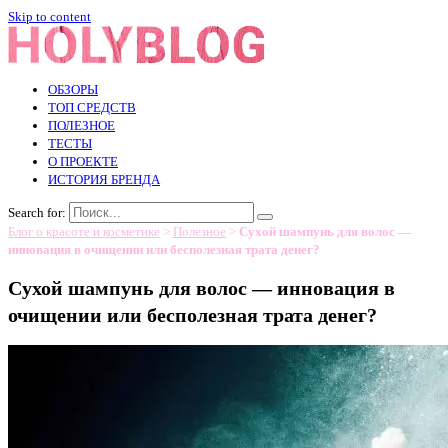
Skip to content
ОБЗОРЫ
ТОП СРЕДСТВ
ПОЛЕЗНОЕ
ТЕСТЫ
О ПРОЕКТЕ
ИСТОРИЯ БРЕНДА
Search for:
Блог о красоте и косметике
>
Полезное
>
Сухой шампунь для волос —
инновация в очищении или бесполезная трата денег?
Сухой шампунь для волос — инновация в
очищении или бесполезная трата денег?