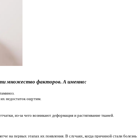
ти множество факторов. А именно:
таминоз.
и их недостаток ощутим.
тчатки, из-за чего возникают деформация и растягивание тканей.
егче на первых этапах их появления. В случаях, когда причиной стали болезн