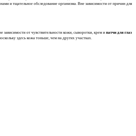
инами и тщательное обследование организма. Вне зависимости от причин для
не зависимости от чувствительности кожи, сыворотки, крем и
патчи для глаз
скольку здесь кожа тоньше, чем на других участках.