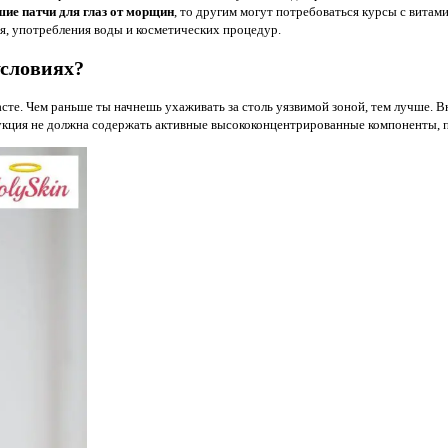
ие патчи для глаз от морщин
, то другим могут потребоваться курсы с витам
я, употребления воды и косметических процедур.
условиях?
асте. Чем раньше ты начнешь ухаживать за столь уязвимой зоной, тем лучше. В
кция не должна содержать активные высококонцентрированные компоненты, по