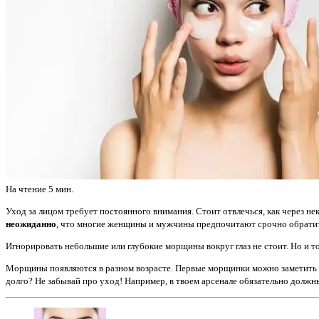
На чтение
5 мин.
Уход за лицом требует постоянного внимания. Стоит отвлечься, как через 
неожиданно
, что многие женщины и мужчины предпочитают срочно обратит
Игнорировать небольшие или глубокие морщины вокруг глаз не стоит. Но и т
Морщины появляются в разном возрасте. Первые морщинки можно заметить по
долго? Не забывай про уход! Например, в твоем арсенале обязательно долж