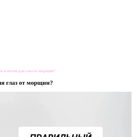
м и патчи для глаз от морщин?
ля глаз от морщин?