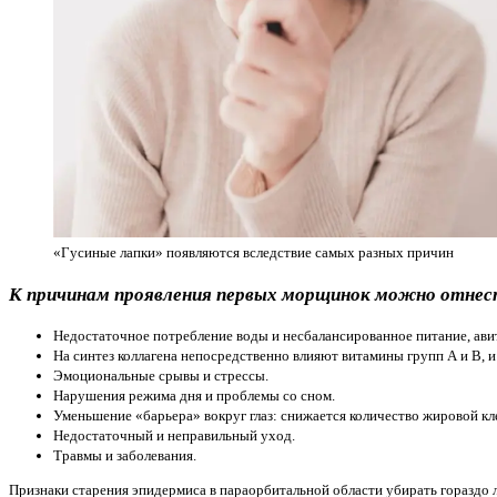
«Гусиные лапки» появляются вследствие самых разных причин
К причинам проявления первых морщинок можно отнес
Недостаточное потребление воды и несбалансированное питание, ави
На синтез коллагена непосредственно влияют витамины групп А и В, 
Эмоциональные срывы и стрессы.
Нарушения режима дня и проблемы со сном.
Уменьшение «барьера» вокруг глаз: снижается количество жировой кле
Недостаточный и неправильный уход.
Травмы и заболевания.
Признаки старения эпидермиса в параорбитальной области убирать гораздо л